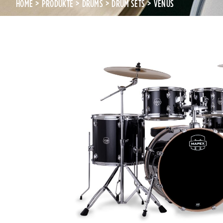
HOME
PRODUKTE
DRUMS
DRUM SETS
VENUS