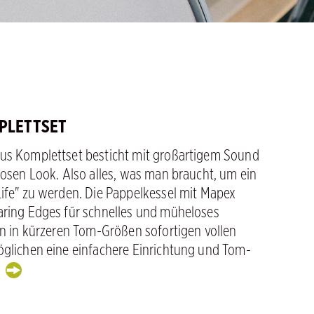
PLETTSET
s Komplettset besticht mit großartigem Sound
losen Look. Also alles, was man braucht, um ein
ife" zu werden. Die Pappelkessel mit Mapex
ring Edges für schnelles und müheloses
rn in kürzeren Tom-Größen sofortigen vollen
glichen eine einfachere Einrichtung und Tom-
.