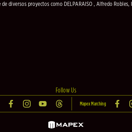
de diversos proyectos como DELPARAISO , Alfredo Robles, 
Follow Us
Mapex Marching