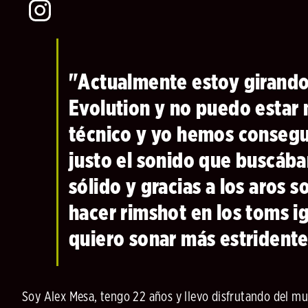
"Actualmente estoy girando
Evolution y no puedo estar 
técnico y yo hemos consegui
justo el sonido que buscáb
sólido y gracias a los aros 
hacer rimshot en los toms i
quiero sonar más estrident
Soy Alex Mesa, tengo 22 años y llevo disfrutando del mu