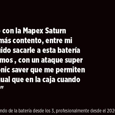
 con la Mapex Saturn
más contento, entre mi
do sacarle a esta batería
amos , con un ataque super
sonic saver que me permiten
gual que en la caja cuando
e"
ndo de la batería desde los 3, profesionalmente desde el 202