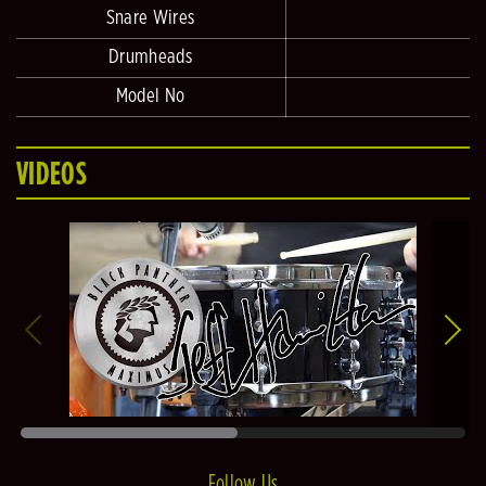
Snare Wires
Drumheads
Model No
VIDEOS
Follow Us