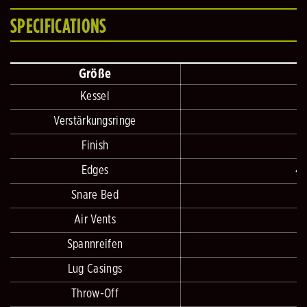
SPECIFICATIONS
Größe
Kessel
Verstärkungsringe
Finish
Edges
45
Snare Bed
Air Vents
Spannreifen
Lug Casings
Throw-Off