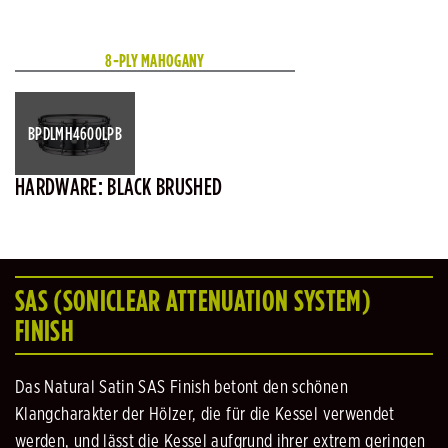
8-PLY MAHOGANY
BPDLMH4600LPB
HARDWARE: BLACK BRUSHED
SAS (SONICLEAR ATTENUATION SYSTEM)
FINISH
Das Natural Satin SAS Finish betont den schönen
Klangcharakter der Hölzer, die für die Kessel verwendet
werden, und lässt die Kessel aufgrund ihrer extrem geringen