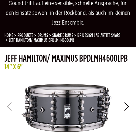
Sound trifft auf eine sensible, schnelle Ansprache, für
den Einsatz sowohl in der Rockband, als auch im kleinen
Jazz Ensemble.
HOME
PRODUKTE
DRUMS
SNARE DRUMS
BP DESIGN LAB ARTIST SNARE
JEFF HAMILTON/ MAXIMUS BPDLMH4600LPB
JEFF HAMILTON/ MAXIMUS BPDLMH4600LPB
14" X 6"